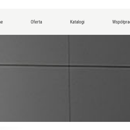
me
Oferta
Katalogi
Współpra