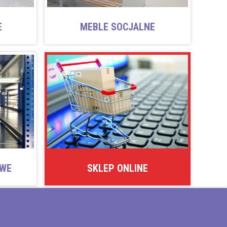
E
MEBLE SOCJALNE
OWE
SKLEP ONLINE