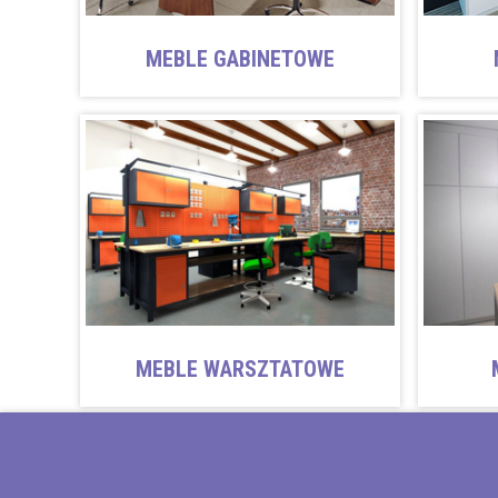
MEBLE GABINETOWE
MEBLE WARSZTATOWE