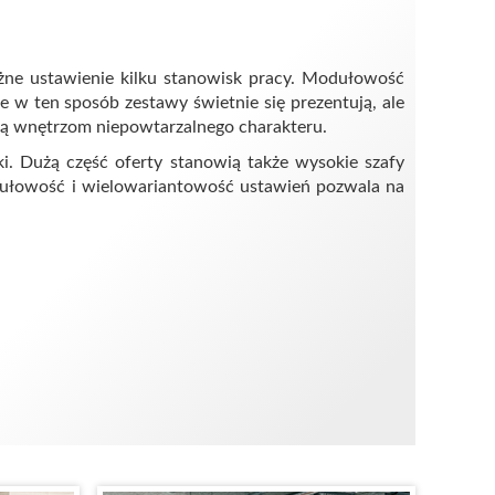
eżne ustawienie kilku stanowisk pracy. Modułowość
 w ten sposób zestawy świetnie się prezentują, ale
dają wnętrzom niepowtarzalnego charakteru.
ki. Dużą część oferty stanowią także wysokie szafy
Modułowość i wielowariantowość ustawień pozwala na