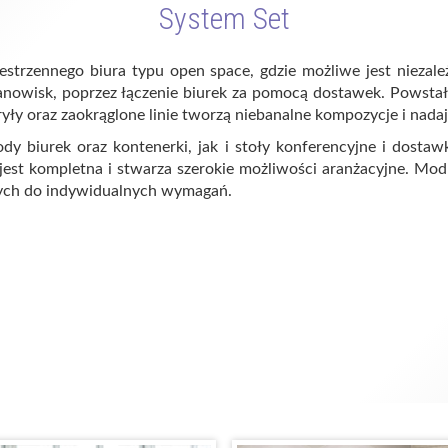
System Set
strzennego biura typu open space, gdzie możliwe jest niezal
owisk, poprzez łączenie biurek za pomocą dostawek. Powstałe
bryły oraz zaokrąglone linie tworzą niebanalne kompozycje i na
dy biurek oraz kontenerki, jak i stoły konferencyjne i dostaw
ria jest kompletna i stwarza szerokie możliwości aranżacyjne. 
ych do indywidualnych wymagań.