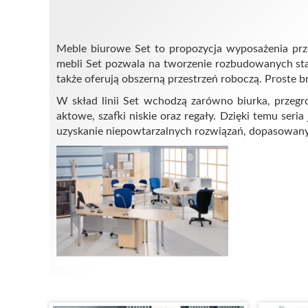
Meble biurowe Set to propozycja wyposażenia prze
mebli Set pozwala na tworzenie rozbudowanych stan
także oferują obszerną przestrzeń roboczą. Proste 
W skład linii Set wchodzą zarówno biurka, przegro
aktowe, szafki niskie oraz regały. Dzięki temu se
uzyskanie niepowtarzalnych rozwiązań, dopasowan