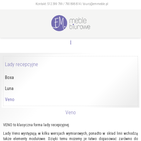
Kontakt:
512 399 799
/
790 898 814
/
biuro@emmeble.pl
Lady recepcyjne
Boxa
Luna
Veno
Veno
VENO to klasyczna forma lady recepcyjnej.
Lady Veno występują w kilku wersjach wymiarowych, ponadto w skład linii wchodzą
także elementy modułowe. Dzięki temu możemy je łatwo dopasować zarówno do