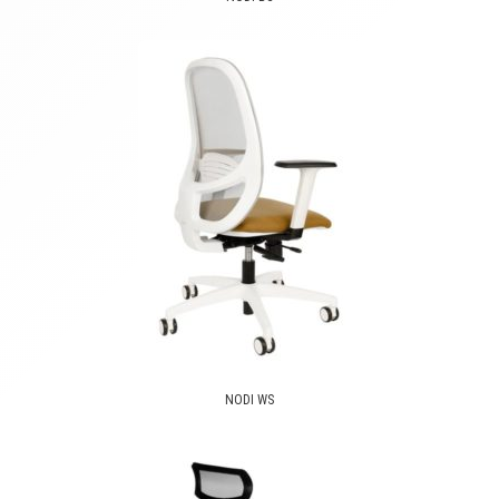
NODI WS