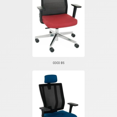
COCO BS