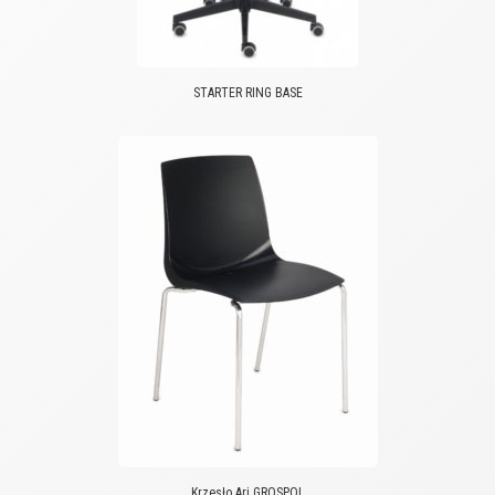
STARTER RING BASE
Krzesło Ari GROSPOL