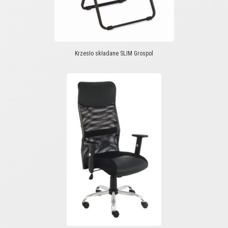
Krzesło składane SLIM Grospol