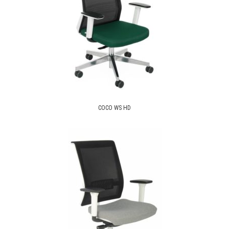
COCO WS HD