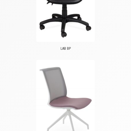
LAB BP