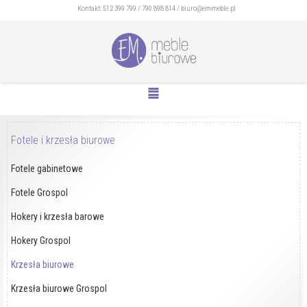
Kontakt:
512 399 799
/
790 898 814
/
biuro@emmeble.pl
Fotele i krzesła biurowe
Fotele gabinetowe
Fotele Grospol
Hokery i krzesła barowe
Hokery Grospol
Krzesła biurowe
Krzesła biurowe Grospol